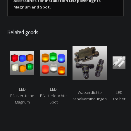
Accessories for installation LED paver lights
Magnum and Spot.
Related goods
LED
LED
Wasserdichte
LED
Pflastersteine
Pflasterleuchte
Kabelverbindungen
Treiber
Magnum
Spot