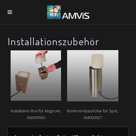
Installationszubehör
Installation Box für Magnum,
Bodeneinbauhülse für Spot,
AM000920
AM000927